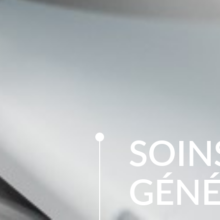
SOIN
GÉN