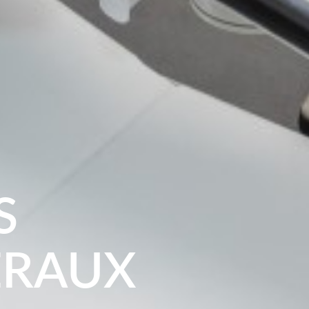
S
ÉRAUX