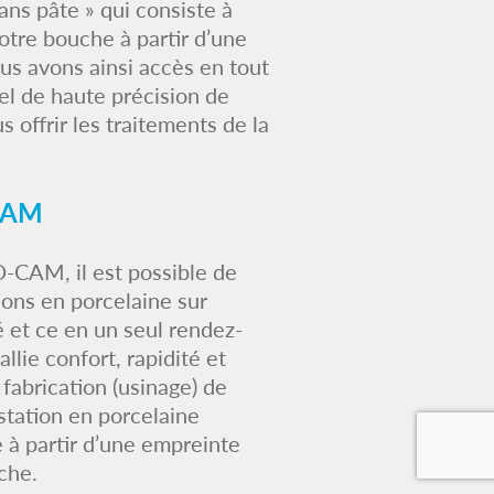
ans pâte » qui consiste à
otre bouche à partir d’une
us avons ainsi accès en tout
el de haute précision de
 offrir les traitements de la
CAM
-CAM, il est possible de
tions en porcelaine sur
 et ce en un seul rendez-
llie confort, rapidité et
 fabrication (usinage) de
station en porcelaine
e à partir d’une empreinte
che.