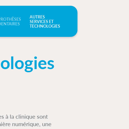
AUTRES
PROTHÈSES
SERVICES ET
DENTAIRES
TECHNOLOGIES
nologies
s à la clinique sont
nière numérique, une