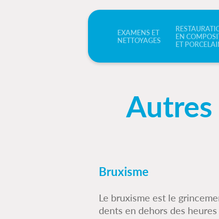
RESTAURATI
EXAMENS ET
EN COMPOSI
NETTOYAGES
ET PORCELAI
Autres 
Bruxisme
Le bruxisme est le grinceme
dents en dehors des heures 