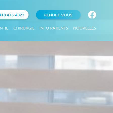
418 475-4323
RENDEZ-VOUS
NTIE
CHIRURGIE
INFO PATIENTS
NOUVELLES